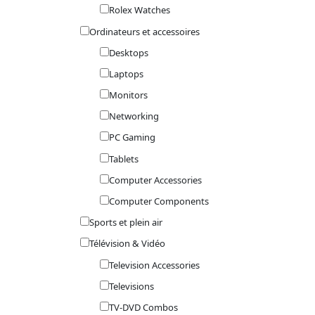
Rolex Watches
Ordinateurs et accessoires
Desktops
Laptops
Monitors
Networking
PC Gaming
Tablets
Computer Accessories
Computer Components
Sports et plein air
Télévision & Vidéo
Television Accessories
Televisions
TV-DVD Combos