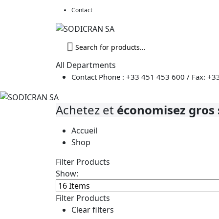
Contact
Recherche
de
produits
All Departments
Contact Phone : +33 451 453 600 / Fax: +3
Achetez et
économisez gros s
Accueil
Shop
Filter Products
Show:
Filter Products
Clear filters