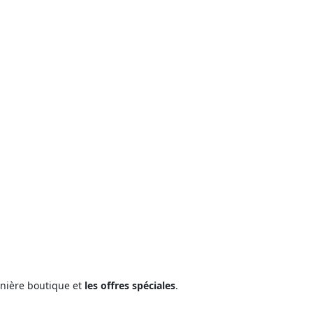
rnière boutique et
les offres spéciales
.