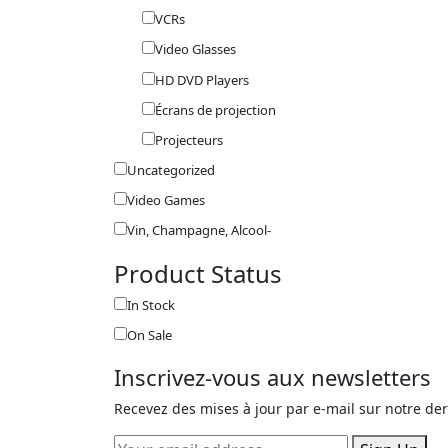
VCRs
Video Glasses
HD DVD Players
Écrans de projection
Projecteurs
Uncategorized
Video Games
Vin, Champagne, Alcool-
Product Status
In Stock
On Sale
Inscrivez-vous aux newsletters
Recevez des mises à jour par e-mail sur notre de