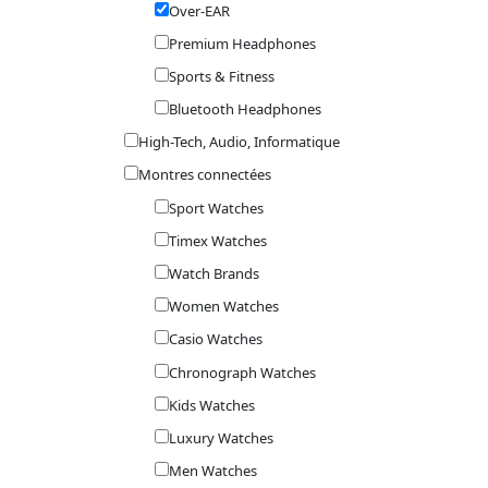
Over-EAR
Premium Headphones
Sports & Fitness
Bluetooth Headphones
High-Tech, Audio, Informatique
Montres connectées
Sport Watches
Timex Watches
Watch Brands
Women Watches
Casio Watches
Chronograph Watches
Kids Watches
Luxury Watches
Men Watches