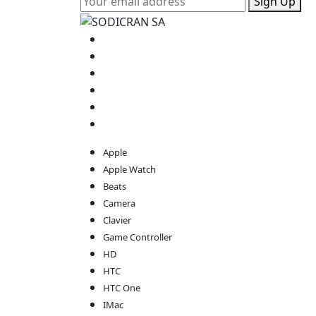
Sign Up
Apple
Apple Watch
Beats
Camera
Clavier
Game Controller
HD
HTC
HTC One
IMac