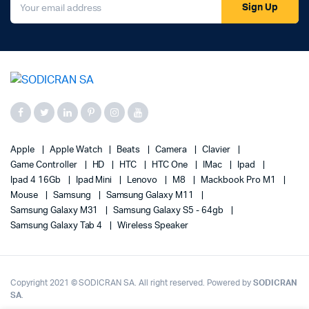
Sign Up
Apple
Apple Watch
Beats
Camera
Clavier
Game Controller
HD
HTC
HTC One
IMac
Ipad
Ipad 4 16Gb
Ipad Mini
Lenovo
M8
Mackbook Pro M1
Mouse
Samsung
Samsung Galaxy M11
Samsung Galaxy M31
Samsung Galaxy S5 - 64gb
Samsung Galaxy Tab 4
Wireless Speaker
Copyright 2021 © SODICRAN SA. All right reserved. Powered by
SODICRAN
SA
.