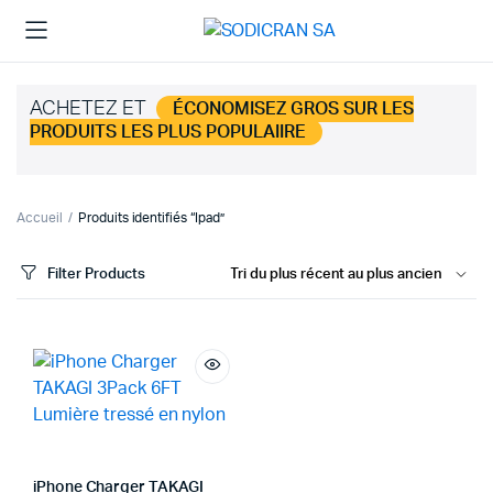
ACHETEZ ET
ÉCONOMISEZ GROS SUR LES
PRODUITS LES PLUS POPULAIIRE
Accueil
Produits identifiés “Ipad”
Filter Products
iPhone Charger TAKAGI