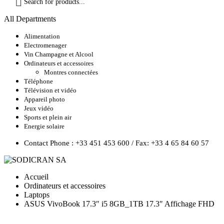
de
produits
All Departments
Alimentation
Electromenager
Vin Champagne et Alcool
Ordinateurs et accessoires
Montres connectées
Téléphone
Télévision et vidéo
Appareil photo
Jeux vidéo
Sports et plein air
Energie solaire
Contact Phone : +33 451 453 600 / Fax: +33 4 65 84 60 57
Accueil
Ordinateurs et accessoires
Laptops
ASUS VivoBook 17.3″ i5 8GB_1TB 17.3″ Affichage FHD