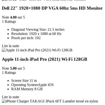
Dell 22″ 1920×1080 DP VGA 60hz 5ms HD Monitor
Note
4.00
sur 5
1
Ratings
Diagonal Viewing Size: 21.5 inches
Resolution: 1920 x 1080 at 60 Hz
Pixels per inch: 102
Lire la suite
Apple 11-inch iPad Pro (2021) Wi-Fi 128GB
Note
5.00
sur 5
1
Ratings
Screen Size 11 in
Operating SystemApple iOS
RAM Memory 8 GB
Lire la suite