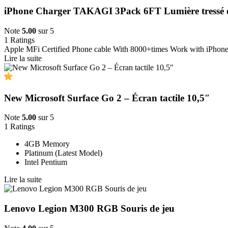
iPhone Charger TAKAGI 3Pack 6FT Lumière tressé 
Note
5.00
sur 5
1
Ratings
Apple MFi Certified Phone cable With 8000+times Work with iPhone
Lire la suite
New Microsoft Surface Go 2 – Écran tactile 10,5″
Note
5.00
sur 5
1
Ratings
4GB Memory
Platinum (Latest Model)
Intel Pentium
Lire la suite
Lenovo Legion M300 RGB Souris de jeu