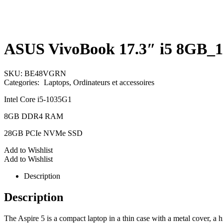
ASUS VivoBook 17.3″ i5 8GB_1
SKU:
BE48VGRN
Categories:
Laptops
,
Ordinateurs et accessoires
Intel Core i5-1035G1
8GB DDR4 RAM
28GB PCIe NVMe SSD
Add to Wishlist
Add to Wishlist
Description
Description
The Aspire 5 is a compact laptop in a thin case with a metal cover, a 