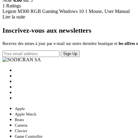
Note
4.00
sur 5
1
Ratings
Legion M300 RGB Gaming Windows 10 1 Mouse, User Manual
Lire la suite
Inscrivez-vous aux newsletters
Recevez des mises à jour par e-mail sur notre dernière boutique et
les offres 
Sign Up
Apple
Apple Watch
Beats
Camera
Clavier
Game Controller