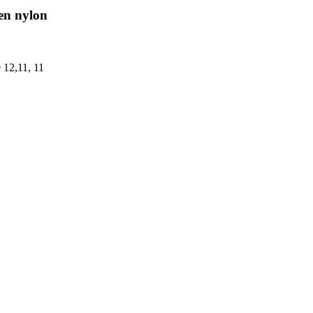
en nylon
 12,11, 11