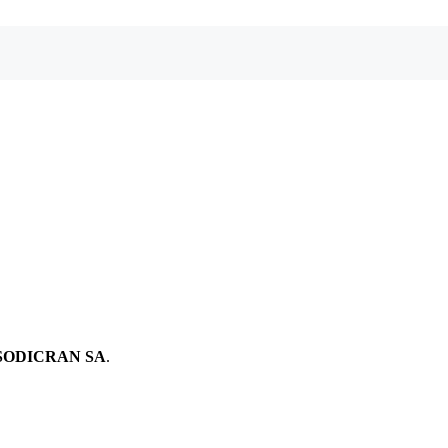
SODICRAN SA
.