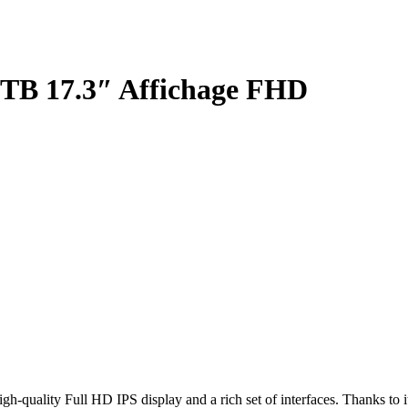
TB 17.3″ Affichage FHD
high-quality Full HD IPS display and a rich set of interfaces. Thanks to