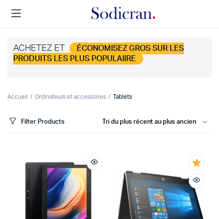
ACHETEZ ET
ÉCONOMISEZ GROS SUR LES
PRODUITS LES PLUS POPULAIIRE
Accueil
Ordinateurs et accessoires
Tablets
Filter Products